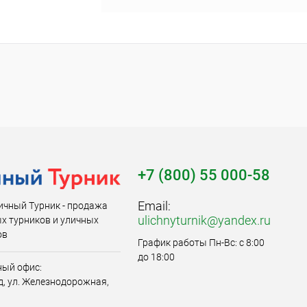
+7 (800) 55 000-58
Email:
ичный Турник - продажа
ulichnyturnik@yandex.ru
х турников и уличных
ов
График работы Пн-Вс: с 8:00
до 18:00
ый офис:
од, ул. Железнодорожная,