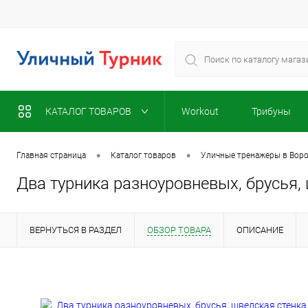
КАТАЛОГ ТОВАРОВ
Workout
Трибуны
•
•
Главная страница
Каталог товаров
Уличные тренажеры в Вор
Два турника разноуровневых, брусья, 
ВЕРНУТЬСЯ В РАЗДЕЛ
ОБЗОР ТОВАРА
ОПИСАНИЕ