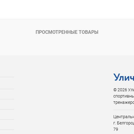
В корзину
 клик
Сравнение
ПРОСМОТРЕННЫЕ ТОВАРЫ
ы
9 мм
© 2026 Ул
спортивны
тренажер
Центральн
г. Белгор
79