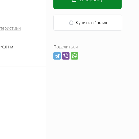
Купить в 1 клик
ктеристики
Поделиться
м*0,01 м