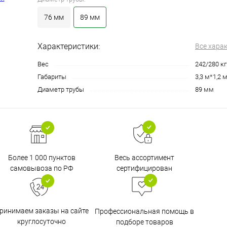
76 мм
89 мм
Характеристики:
Все хара
Вес
242/280 кг
Габариты
3,3 м*1,2 
Диаметр трубы
89 мм
Более 1 000 пунктов
Весь ассортимент
самовывоза по РФ
сертифицирован
ринимаем заказы на сайте
Профессиональная помощь в
круглосуточно
подборе товаров