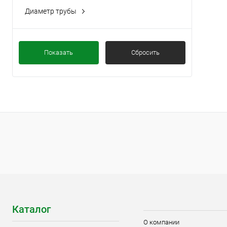
Диаметр трубы
76 мм
Диам
89 мм
76 
Показать
Сбросить
Каталог
О компании