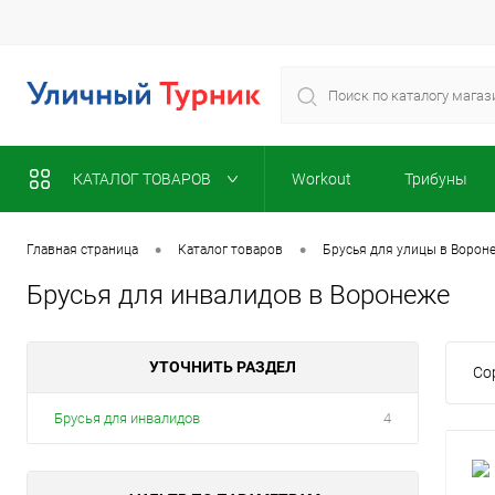
КАТАЛОГ ТОВАРОВ
Workout
Трибуны
•
•
Главная страница
Каталог товаров
Брусья для улицы в Ворон
Брусья для инвалидов в Воронеже
УТОЧНИТЬ РАЗДЕЛ
Со
Брусья для инвалидов
4