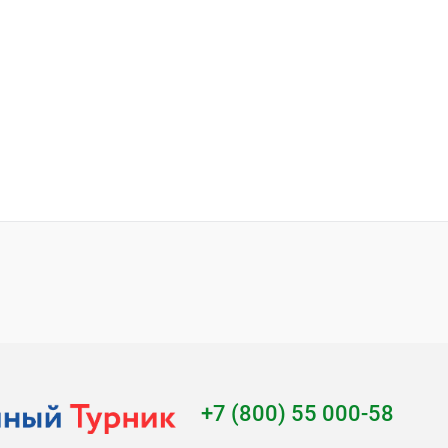
аметр трубы
Диаметр трубы
6 мм
89 мм
76 мм
89 мм
+7 (800) 55 000-58